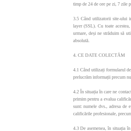
timp de 24 de ore pe zi, 7 zile 
3.5 Când utilizatorii site-ului
layer (SSL). Cu toate acestea,
urmare, deși ne străduim să uti
absolută.
4. CE DATE COLECTĂM
4.1 Când utilizați formularul d
prelucrăm informații precum nu
4.2 În situația în care ne conta
primim pentru a evalua calificări
sunt: numele dvs., adresa de e-
calificările profesionale, precum
4.3 De asemenea, în situația în