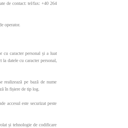
ate de contact: tel/fax: +40 264
 de operator.
or cu caracter personal și a luat
t la datele cu caracter personal,
i se realizează pe bază de nume
ă în fișiere de tip log.
unde accesul este securizat peste
rolat și tehnologie de codificare