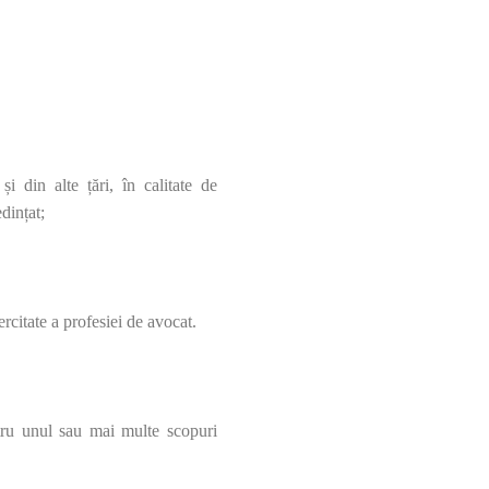
 și din alte țări, în calitate de
dințat;
rcitate a profesiei de avocat.
ntru unul sau mai multe scopuri