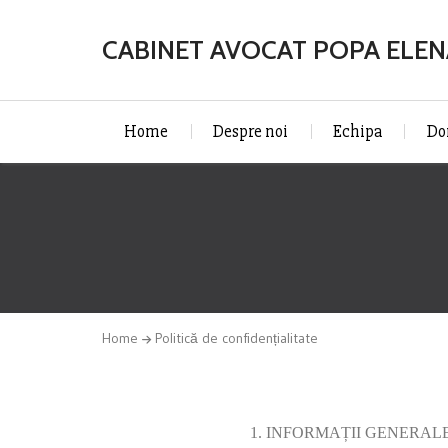
CABINET AVOCAT POPA ELE
Home
Despre noi
Echipa
Do
Home
Politică de confidențialitate
1. INFORMAȚII GENERAL