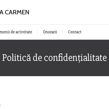
NA CARMEN
menii de activitate
Onorarii
Contact
Politică de confidențialitate
E