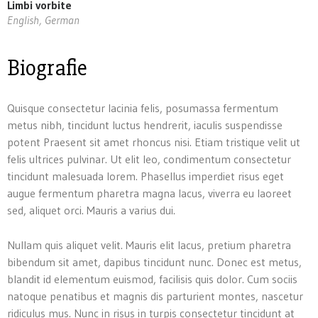
Limbi vorbite
English, German
Biografie
Quisque consectetur lacinia felis, posumassa fermentum
metus nibh, tincidunt luctus hendrerit, iaculis suspendisse
potent Praesent sit amet rhoncus nisi. Etiam tristique velit ut
felis ultrices pulvinar. Ut elit leo, condimentum consectetur
tincidunt malesuada lorem. Phasellus imperdiet risus eget
augue fermentum pharetra magna lacus, viverra eu laoreet
sed, aliquet orci. Mauris a varius dui.
Nullam quis aliquet velit. Mauris elit lacus, pretium pharetra
bibendum sit amet, dapibus tincidunt nunc. Donec est metus,
blandit id elementum euismod, facilisis quis dolor. Cum sociis
natoque penatibus et magnis dis parturient montes, nascetur
ridiculus mus. Nunc in risus in turpis consectetur tincidunt at