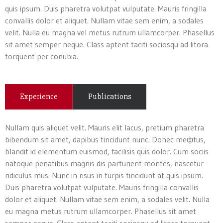
quis ipsum. Duis pharetra volutpat vulputate. Mauris fringilla
convallis dolor et aliquet. Nullam vitae sem enim, a sodales
velit. Nulla eu magna vel metus rutrum ullamcorper. Phasellus
sit amet semper neque. Class aptent taciti sociosqu ad litora
torquent per conubia.
Experience
Publications
Nullam quis aliquet velit. Mauris elit lacus, pretium pharetra
bibendum sit amet, dapibus tincidunt nunc. Donec meфtus,
blandit id elementum euismod, facilisis quis dolor. Cum sociis
natoque penatibus magnis dis parturient montes, nascetur
ridiculus mus. Nunc in risus in turpis tincidunt at quis ipsum.
Duis pharetra volutpat vulputate. Mauris fringilla convallis
dolor et aliquet. Nullam vitae sem enim, a sodales velit. Nulla
eu magna metus rutrum ullamcorper. Phasellus sit amet