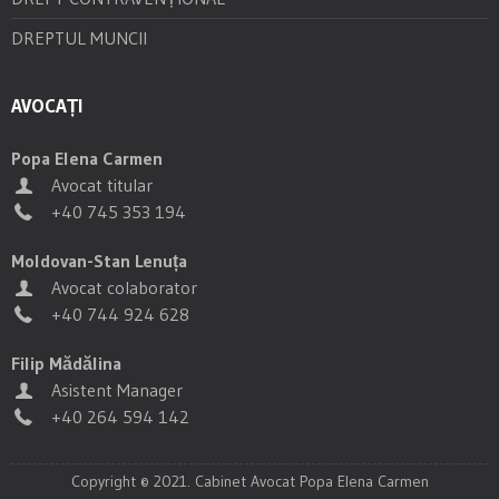
DREPTUL MUNCII
AVOCAȚI
Popa Elena Carmen
Avocat titular
+40 745 353 194
Moldovan-Stan Lenuța
Avocat colaborator
+40 744 924 628
Filip Mădălina
Asistent Manager
+40 264 594 142
Copyright © 2021. Cabinet Avocat Popa Elena Carmen