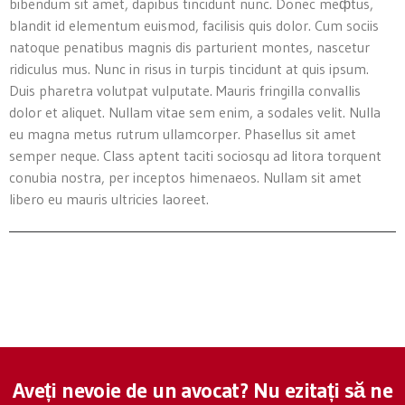
bibendum sit amet, dapibus tincidunt nunc. Donec meфtus,
blandit id elementum euismod, facilisis quis dolor. Cum sociis
natoque penatibus magnis dis parturient montes, nascetur
ridiculus mus. Nunc in risus in turpis tincidunt at quis ipsum.
Duis pharetra volutpat vulputate. Mauris fringilla convallis
dolor et aliquet. Nullam vitae sem enim, a sodales velit. Nulla
eu magna metus rutrum ullamcorper. Phasellus sit amet
semper neque. Class aptent taciti sociosqu ad litora torquent
conubia nostra, per inceptos himenaeos. Nullam sit amet
libero eu mauris ultricies laoreet.
Aveți nevoie de un avocat? Nu ezitați să ne