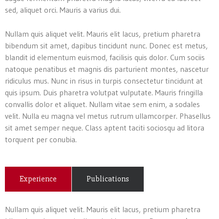
sed, aliquet orci. Mauris a varius dui.
Nullam quis aliquet velit. Mauris elit lacus, pretium pharetra
bibendum sit amet, dapibus tincidunt nunc. Donec est metus,
blandit id elementum euismod, facilisis quis dolor. Cum sociis
natoque penatibus et magnis dis parturient montes, nascetur
ridiculus mus. Nunc in risus in turpis consectetur tincidunt at
quis ipsum. Duis pharetra volutpat vulputate. Mauris fringilla
convallis dolor et aliquet. Nullam vitae sem enim, a sodales
velit. Nulla eu magna vel metus rutrum ullamcorper. Phasellus
sit amet semper neque. Class aptent taciti sociosqu ad litora
torquent per conubia.
Experience
Publications
Nullam quis aliquet velit. Mauris elit lacus, pretium pharetra