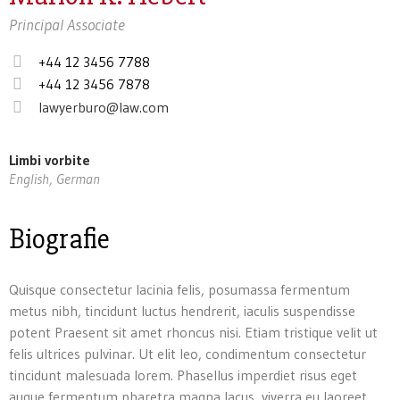
Principal Associate
+44 12 3456 7788
+44 12 3456 7878
lawyerburo@law.com
Limbi vorbite
English, German
Biografie
Quisque consectetur lacinia felis, posumassa fermentum
metus nibh, tincidunt luctus hendrerit, iaculis suspendisse
potent Praesent sit amet rhoncus nisi. Etiam tristique velit ut
felis ultrices pulvinar. Ut elit leo, condimentum consectetur
tincidunt malesuada lorem. Phasellus imperdiet risus eget
augue fermentum pharetra magna lacus, viverra eu laoreet