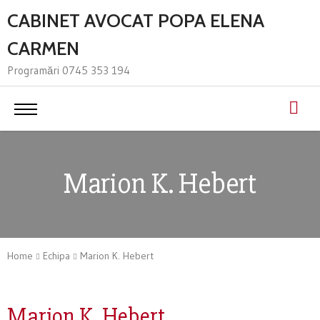
CABINET AVOCAT POPA ELENA
CARMEN
Programări 0745 353 194
Marion K. Hebert
Home
Echipa
Marion K. Hebert
Marion K. Hebert