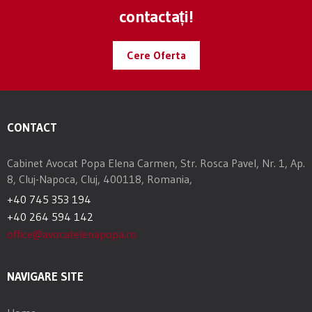
contactați!
Cere Oferta
CONTACT
Cabinet Avocat Popa Elena Carmen, Str. Rosca Pavel, Nr. 1, Ap.
8, Cluj-Napoca, Cluj, 400118, Romania,
+40 745 353 194
+40 264 594 142
office@avocatelenapopa.ro
NAVIGARE SITE