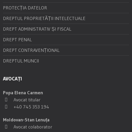
PROTECȚIA DATELOR
DREPTUL PROPRIETĂȚII INTELECTUALE
DREPT ADMINISTRATIV ȘI FISCAL
DREPT PENAL
DREPT CONTRAVENȚIONAL
DREPTUL MUNCII
AVOCAȚI
Popa Elena Carmen
Avocat titular
+40 745 353 194
Moldovan-Stan Lenuța
Avocat colaborator