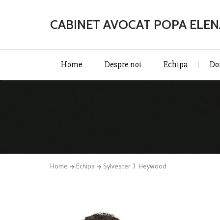
CABINET AVOCAT POPA ELE
Home
Despre noi
Echipa
Do
Home
Echipa
Sylvester J. Heywood