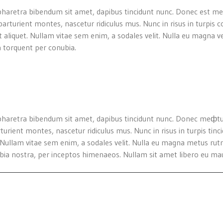
um pharetra bibendum sit amet, dapibus tincidunt nunc. Donec est met
arturient montes, nascetur ridiculus mus. Nunc in risus in turpis c
r et aliquet. Nullam vitae sem enim, a sodales velit. Nulla eu magna
a torquent per conubia.
um pharetra bibendum sit amet, dapibus tincidunt nunc. Donec meфtus
urient montes, nascetur ridiculus mus. Nunc in risus in turpis tinc
uet. Nullam vitae sem enim, a sodales velit. Nulla eu magna metus 
ubia nostra, per inceptos himenaeos. Nullam sit amet libero eu mauri