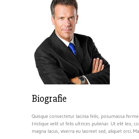
Biografie
Quisque consectetur lacinia felis, posumassa ferme
tristique velit ut felis ultrices pulvinar. Ut elit
magna lacus, viverra eu laoreet sed, aliquet orci. Mau