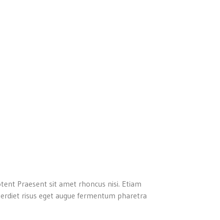
otent Praesent sit amet rhoncus nisi. Etiam
imperdiet risus eget augue fermentum pharetra