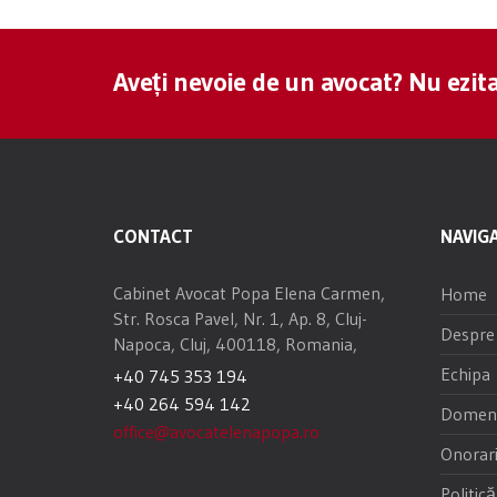
Aveți nevoie de un avocat? Nu ezita
CONTACT
NAVIGA
Cabinet Avocat Popa Elena Carmen,
Home
Str. Rosca Pavel, Nr. 1, Ap. 8, Cluj-
Despre
Napoca, Cluj, 400118, Romania,
Echipa
+40 745 353 194
+40 264 594 142
Domenii
office@avocatelenapopa.ro
Onorari
Politică