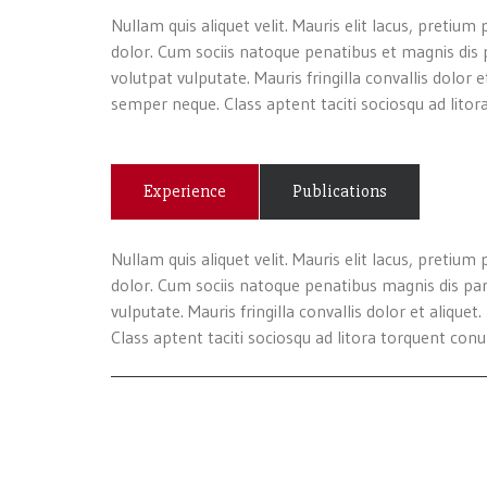
Nullam quis aliquet velit. Mauris elit lacus, preti
dolor. Cum sociis natoque penatibus et magnis dis p
volutpat vulputate. Mauris fringilla convallis dolo
semper neque. Class aptent taciti sociosqu ad litor
Experience
Publications
Nullam quis aliquet velit. Mauris elit lacus, preti
dolor. Cum sociis natoque penatibus magnis dis part
vulputate. Mauris fringilla convallis dolor et aliq
Class aptent taciti sociosqu ad litora torquent con