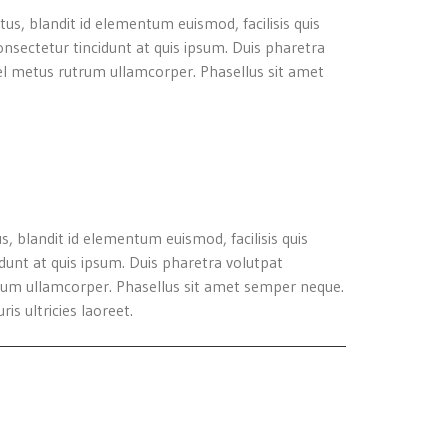
us, blandit id elementum euismod, facilisis quis
onsectetur tincidunt at quis ipsum. Duis pharetra
 vel metus rutrum ullamcorper. Phasellus sit amet
, blandit id elementum euismod, facilisis quis
idunt at quis ipsum. Duis pharetra volutpat
rutrum ullamcorper. Phasellus sit amet semper neque.
s ultricies laoreet.