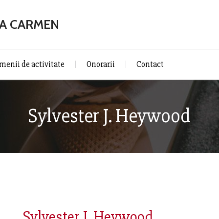
NA CARMEN
menii de activitate
Onorarii
Contact
Sylvester J. Heywood
Sylvester J. Heywood